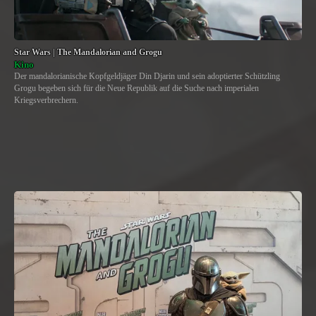
Star Wars | The Mandalorian and Grogu
Kino
Der mandalorianische Kopfgeldjäger Din Djarin und sein adoptierter Schützling
Grogu begeben sich für die Neue Republik auf die Suche nach imperialen
Kriegsverbrechern.