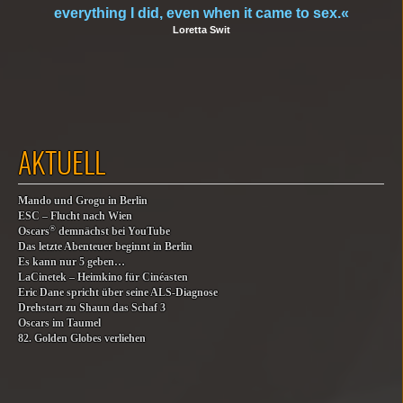
everything I did, even when it came to sex.«
Loretta Swit
AKTUELL
Mando und Grogu in Berlin
ESC – Flucht nach Wien
®
Oscars
demnächst bei YouTube
Das letzte Abenteuer beginnt in Berlin
Es kann nur 5 geben…
LaCinetek – Heimkino für Cinéasten
Eric Dane spricht über seine ALS-Diagnose
Drehstart zu Shaun das Schaf 3
Oscars im Taumel
82. Golden Globes verliehen