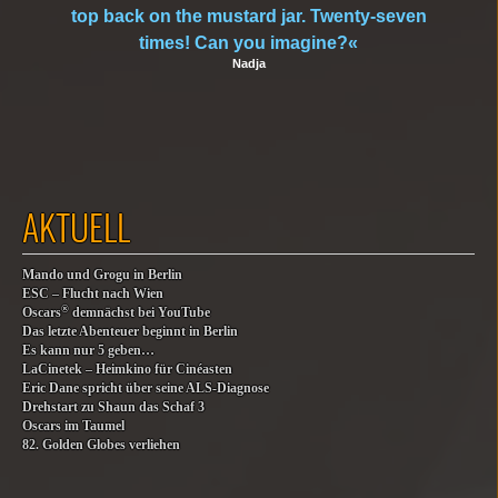
top back on the mustard jar. Twenty-seven
times! Can you imagine?«
Nadja
AKTUELL
Mando und Grogu in Berlin
ESC – Flucht nach Wien
®
Oscars
demnächst bei YouTube
Das letzte Abenteuer beginnt in Berlin
Es kann nur 5 geben…
LaCinetek – Heimkino für Cinéasten
Eric Dane spricht über seine ALS-Diagnose
Drehstart zu Shaun das Schaf 3
Oscars im Taumel
82. Golden Globes verliehen