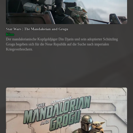
Star Wars | The Mandalorian and Grogu
Kino
Der mandalorianische Kopfgeldjäger Din Djarin und sein adoptierter Schützling
Grogu begeben sich für die Neue Republik auf die Suche nach imperialen
Kriegsverbrechern.