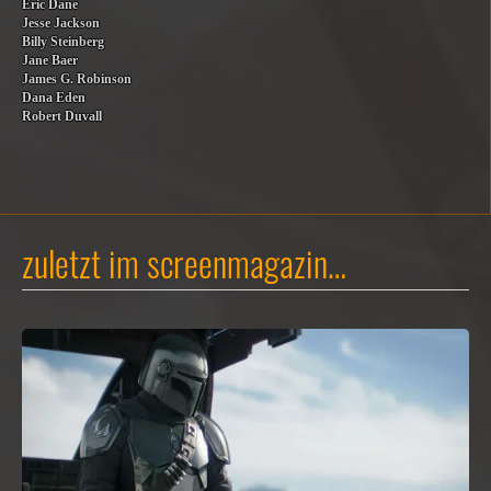
Eric Dane
Jesse Jackson
Billy Steinberg
Jane Baer
James G. Robinson
Dana Eden
Robert Duvall
zuletzt im screenmagazin…