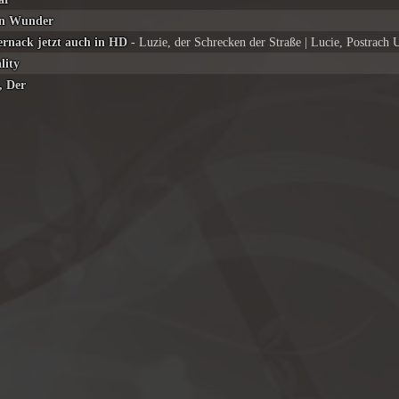
in Wunder
rnack jetzt auch in HD
- Luzie, der Schrecken der Straße | Lucie, Postrach 
lity
, Der