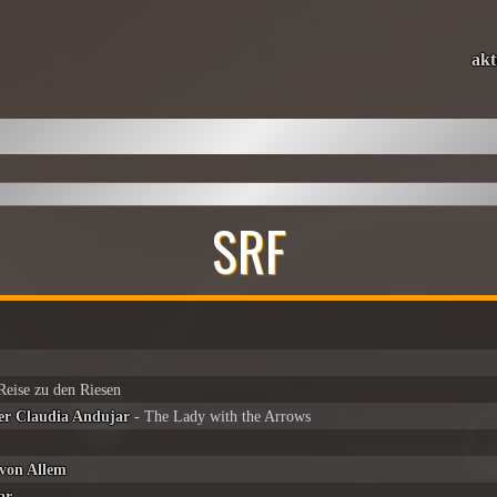
akt
SRF
Reise zu den Riesen
der Claudia Andujar
- The Lady with the Arrows
 von Allem
ar