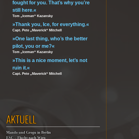
fought for you. That’s why you’re
still here.«
Tom „Iceman“ Kazansky
»Thank you, Ice, for everything.«
Capt. Pete „Maverick“ Mitchell
»One last thing, who’s the better
pilot, you or me?«
Tom „Iceman“ Kazansky
»This is a nice moment, let’s not
ruin it.«
Capt. Pete „Maverick“ Mitchell
AKTUELL
Mando und Grogu in Berlin
ESC – Flucht nach Wien