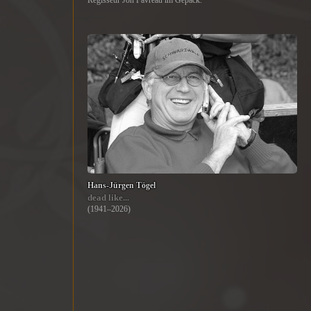
Regisseur Jon Favreau im Gepäck.
Hans-Jürgen Tögel
dead like...
(1941–2026)