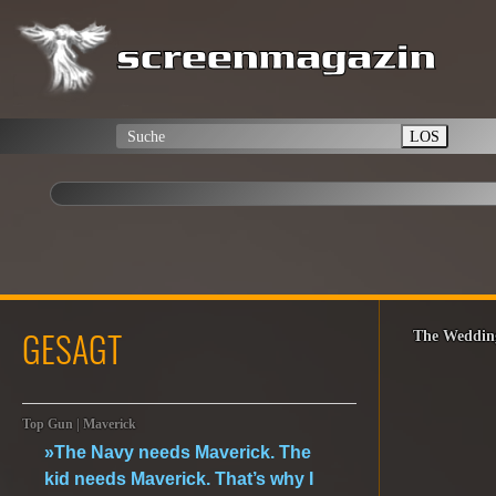
LOS
GESAGT
The Weddin
Top Gun | Maverick
»The Navy needs Maverick. The
kid needs Maverick. That’s why I