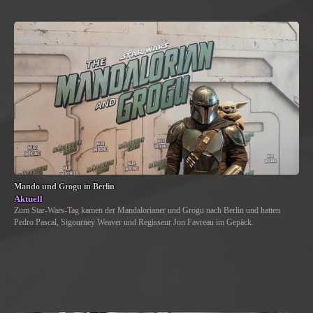
Mando und Grogu in Berlin
Aktuell
Zum Star-Wars-Tag kamen der Mandalorianer und Grogu nach Berlin und hatten
Pedro Pascal, Sigourney Weaver und Regisseur Jon Favreau im Gepäck.