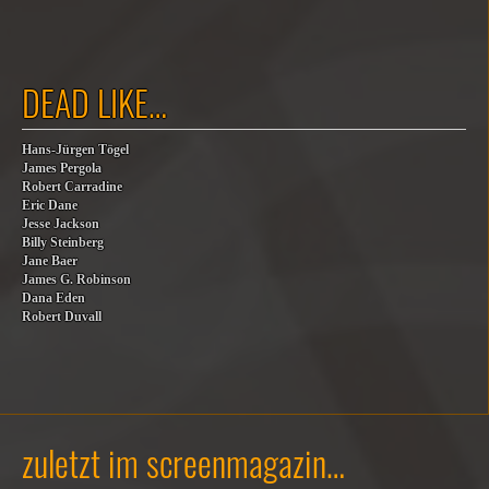
DEAD LIKE…
Hans-Jürgen Tögel
James Pergola
Robert Carradine
Eric Dane
Jesse Jackson
Billy Steinberg
Jane Baer
James G. Robinson
Dana Eden
Robert Duvall
zuletzt im screenmagazin…