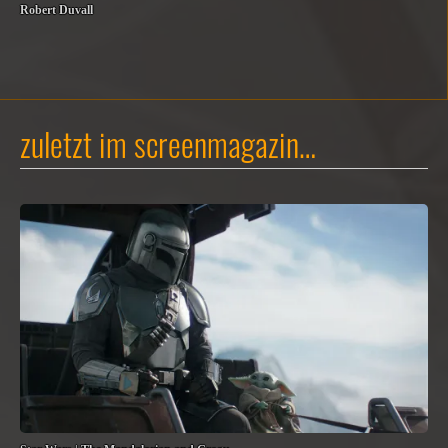
Robert Duvall
zuletzt im screenmagazin…