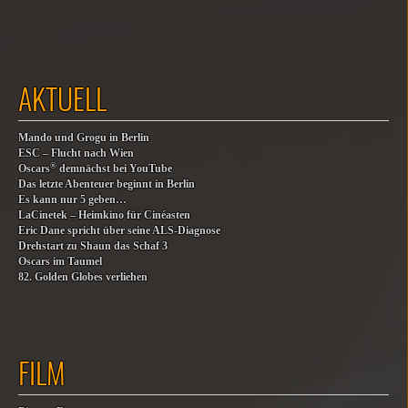
AKTUELL
Mando und Grogu in Berlin
ESC – Flucht nach Wien
®
Oscars
demnächst bei YouTube
Das letzte Abenteuer beginnt in Berlin
Es kann nur 5 geben…
LaCinetek – Heimkino für Cinéasten
Eric Dane spricht über seine ALS-Diagnose
Drehstart zu Shaun das Schaf 3
Oscars im Taumel
82. Golden Globes verliehen
FILM