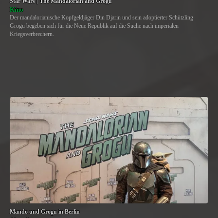
Star Wars | The Mandalorian and Grogu
Kino
Der mandalorianische Kopfgeldjäger Din Djarin und sein adoptierter Schützling
Grogu begeben sich für die Neue Republik auf die Suche nach imperialen
Kriegsverbrechern.
Mando und Grogu in Berlin