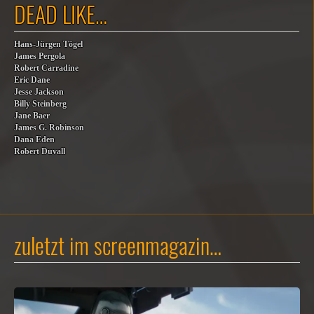
DEAD LIKE…
Hans-Jürgen Tögel
James Pergola
Robert Carradine
Eric Dane
Jesse Jackson
Billy Steinberg
Jane Baer
James G. Robinson
Dana Eden
Robert Duvall
zuletzt im screenmagazin…