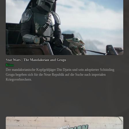
Star Wars | The Mandalorian and Grogu
Kino
Der mandalorianische Kopfgeldjäger Din Djarin und sein adoptierter Schützling
Grogu begeben sich für die Neue Republik auf die Suche nach imperialen
Kriegsverbrechern.