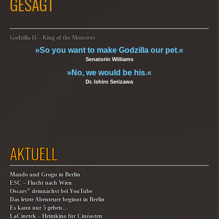
GESAGT
Godzilla II – King of the Monsters
»So you want to make Godzilla our pet.«
Senatorin Williams
»No, we would be his.«
Dr. Ishiro Serizawa
AKTUELL
Mando und Grogu in Berlin
ESC – Flucht nach Wien
®
Oscars
demnächst bei YouTube
Das letzte Abenteuer beginnt in Berlin
Es kann nur 5 geben…
LaCinetek – Heimkino für Cinéasten