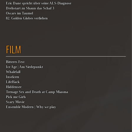
Eric Dane spricht über seine ALS-Diagnose
Drehstart zu Shaun das Schaf 3
Oscars im Taumel
82. Golden Globes verliehen
FILM
Bitteres Fest
Ice Age | Am Siedepunkt
Whalefall
Insekten
LifeHack
Hiddensee
Teenage Sex and Death at Camp Miasma
Pick me Girls
Scary Movie
Ensemble Modern | Why we play