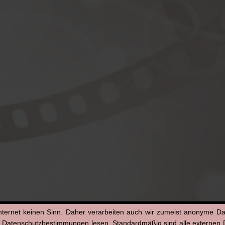
nternet keinen Sinn. Daher verarbeiten auch wir zumeist anonyme D
n Datenschutzbestimmungen lesen. Standardmäßig sind alle externen Di