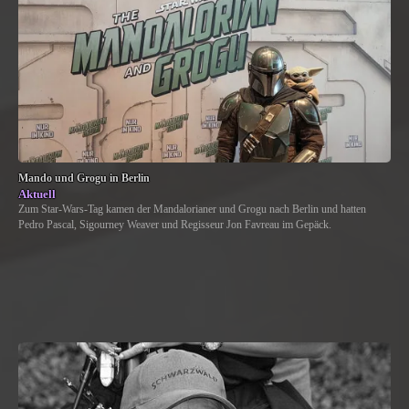
Mando und Grogu in Berlin
Aktuell
Zum Star-Wars-Tag kamen der Mandalorianer und Grogu nach Berlin und hatten
Pedro Pascal, Sigourney Weaver und Regisseur Jon Favreau im Gepäck.