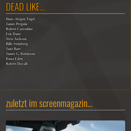
DEAD LIKE…
Hans-Jürgen Tögel
James Pergola
Robert Carradine
Eric Dane
Jesse Jackson
Billy Steinberg
Jane Baer
James G. Robinson
Dana Eden
Robert Duvall
zuletzt im screenmagazin…