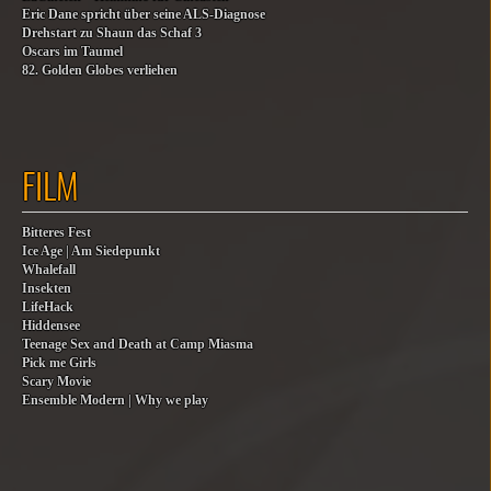
Eric Dane spricht über seine ALS-Diagnose
Drehstart zu Shaun das Schaf 3
Oscars im Taumel
82. Golden Globes verliehen
FILM
Bitteres Fest
Ice Age | Am Siedepunkt
Whalefall
Insekten
LifeHack
Hiddensee
Teenage Sex and Death at Camp Miasma
Pick me Girls
Scary Movie
Ensemble Modern | Why we play