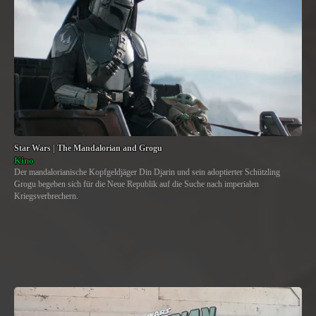
Star Wars | The Mandalorian and Grogu
Kino
Der mandalorianische Kopfgeldjäger Din Djarin und sein adoptierter Schützling
Grogu begeben sich für die Neue Republik auf die Suche nach imperialen
Kriegsverbrechern.