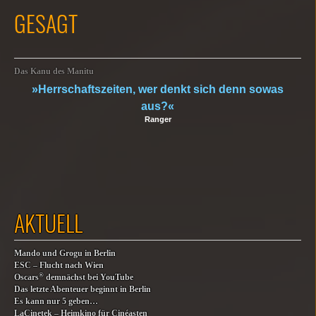
GESAGT
Das Kanu des Manitu
»Herrschaftszeiten, wer denkt sich denn sowas
aus?«
Ranger
AKTUELL
Mando und Grogu in Berlin
ESC – Flucht nach Wien
®
Oscars
demnächst bei YouTube
Das letzte Abenteuer beginnt in Berlin
Es kann nur 5 geben…
LaCinetek – Heimkino für Cinéasten