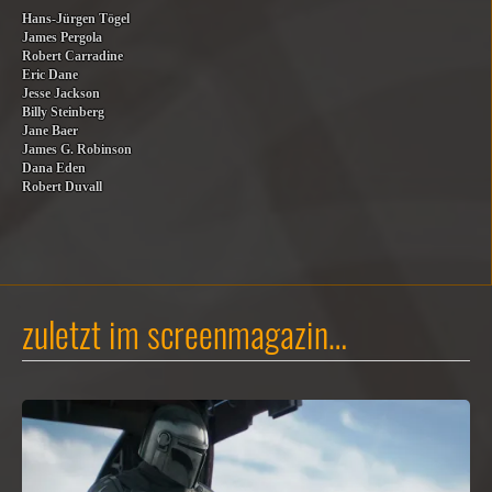
Hans-Jürgen Tögel
James Pergola
Robert Carradine
Eric Dane
Jesse Jackson
Billy Steinberg
Jane Baer
James G. Robinson
Dana Eden
Robert Duvall
zuletzt im screenmagazin…