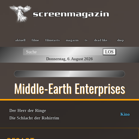
aktuell
filme
filmstarts
magazin
tv
dead like…
shop
LOS
Donnerstag, 6. August 2026
Middle-Earth Enterprises
Der Herr der Ringe
Kino
Die Schlacht der Rohirrim