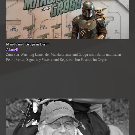
Mando und Grogu in Berlin
Aktuell
Zum Star-Wars-Tag kamen der Mandalorianer und Grogu nach Berlin und hatten
Pedro Pascal, Sigourney Weaver und Regisseur Jon Favreau im Gepäck.