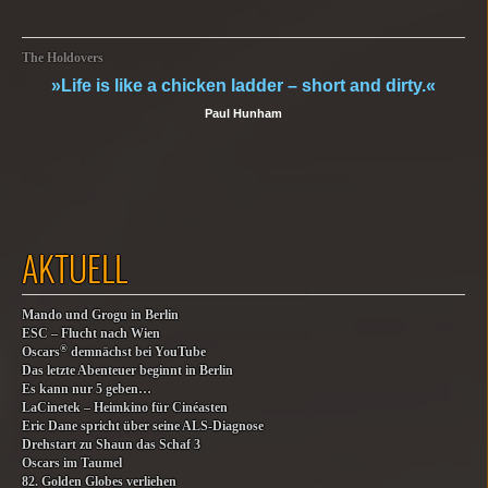
The Holdovers
»Life is like a chicken ladder – short and dirty.«
Paul Hunham
AKTUELL
Mando und Grogu in Berlin
ESC – Flucht nach Wien
®
Oscars
demnächst bei YouTube
Das letzte Abenteuer beginnt in Berlin
Es kann nur 5 geben…
LaCinetek – Heimkino für Cinéasten
Eric Dane spricht über seine ALS-Diagnose
Drehstart zu Shaun das Schaf 3
Oscars im Taumel
82. Golden Globes verliehen