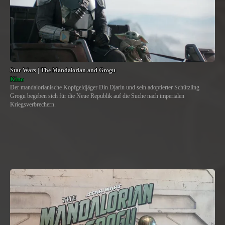
Star Wars | The Mandalorian and Grogu
Kino
Der mandalorianische Kopfgeldjäger Din Djarin und sein adoptierter Schützling
Grogu begeben sich für die Neue Republik auf die Suche nach imperialen
Kriegsverbrechern.