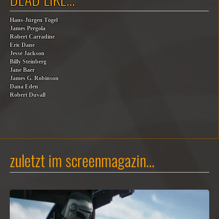
Hans-Jürgen Tögel
James Pergola
Robert Carradine
Eric Dane
Jesse Jackson
Billy Steinberg
Jane Baer
James G. Robinson
Dana Eden
Robert Duvall
zuletzt im screenmagazin…