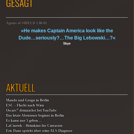
GESAGT
Agents of SHIELD 1.06 01
»He makes Captain America look like the
Dude…seriously?…The Big Lebowski…?«
Skye
AKTUELL
Mando und Grogu in Berlin
ESC – Flucht nach Wien
®
Oscars
demnächst bei YouTube
Das letzte Abenteuer beginnt in Berlin
Es kann nur 5 geben…
LaCinetek – Heimkino für Cinéasten
Eric Dane spricht über seine ALS-Diagnose