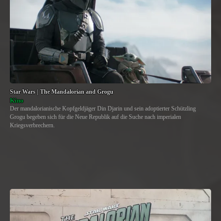
Star Wars | The Mandalorian and Grogu
Kino
Der mandalorianische Kopfgeldjäger Din Djarin und sein adoptierter Schützling
Grogu begeben sich für die Neue Republik auf die Suche nach imperialen
Kriegsverbrechern.