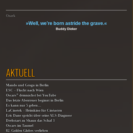
Ozark
»Well, we’re born astride the grave.«
Buddy Dieker
AKTUELL
Mando und Grogu in Berlin
ESC – Flucht nach Wien
®
Oscars
demnächst bei YouTube
Das letzte Abenteuer beginnt in Berlin
Es kann nur 5 geben…
LaCinetek – Heimkino für Cinéasten
Eric Dane spricht über seine ALS-Diagnose
Drehstart zu Shaun das Schaf 3
Oscars im Taumel
82. Golden Globes verliehen