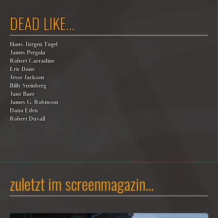
DEAD LIKE…
Hans-Jürgen Tögel
James Pergola
Robert Carradine
Eric Dane
Jesse Jackson
Billy Steinberg
Jane Baer
James G. Robinson
Dana Eden
Robert Duvall
zuletzt im screenmagazin…