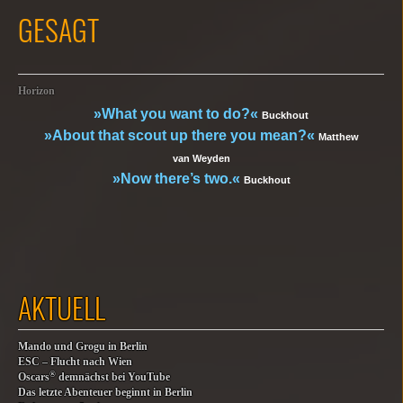
GESAGT
Horizon
»What you want to do?«
Buckhout
»About that scout up there you mean?«
Matthew
van Weyden
»Now there’s two.«
Buckhout
AKTUELL
Mando und Grogu in Berlin
ESC – Flucht nach Wien
®
Oscars
demnächst bei YouTube
Das letzte Abenteuer beginnt in Berlin