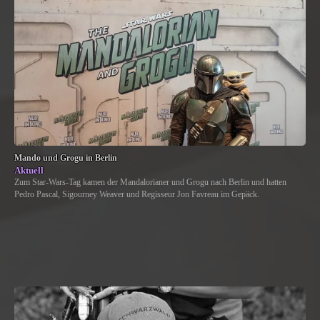
Mando und Grogu in Berlin
Aktuell
Zum Star-Wars-Tag kamen der Mandalorianer und Grogu nach Berlin und hatten
Pedro Pascal, Sigourney Weaver und Regisseur Jon Favreau im Gepäck.