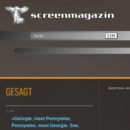
LOS
GESAGT
Interview 
Es 01
»Georgie, meet Pennywise.
Pennywise, meet Georgie. See,