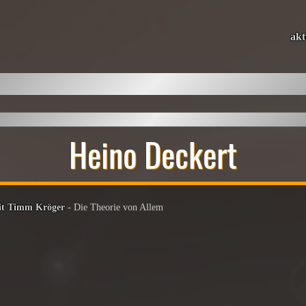
akt
Heino Deckert
mit Timm Kröger
- Die Theorie von Allem