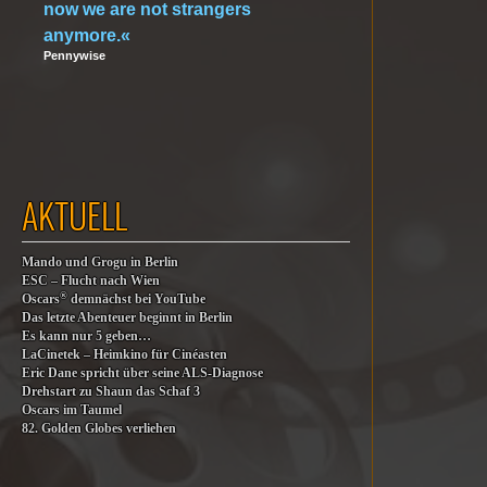
now we are not strangers
anymore.«
Pennywise
AKTUELL
Mando und Grogu in Berlin
ESC – Flucht nach Wien
®
Oscars
demnächst bei YouTube
Das letzte Abenteuer beginnt in Berlin
Es kann nur 5 geben…
LaCinetek – Heimkino für Cinéasten
Eric Dane spricht über seine ALS-Diagnose
Drehstart zu Shaun das Schaf 3
Oscars im Taumel
82. Golden Globes verliehen