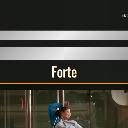
akt
Forte