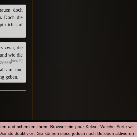
hauen, doch
r. Doch die
t nicht auf
s zwar, die
rund wie die
[m/w/d]
nzosen
altsam und
ung geben.
aten und schenken Ihrem Browser ein paar Kekse. Welche Sorte wir
enste deaktiviert. Sie können diese jedoch nach Belieben aktivieren