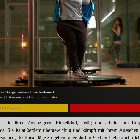
der Stange, während Sissi telefoniert.
r | © Amazon.com Inc., or its affiliates
1,025 votes
/10
ist in ihren Zwanzigern, Einzelkind, lustig und arbeitet am Em
dios. Sie ist außerdem übergewichtig und kämpft mit ihrem Aussehen.
suchen, ihr Ratschläge zu geben, aber sind in Sachen Liebe auch nic