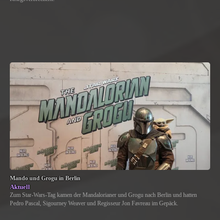
Mando und Grogu in Berlin
Aktuell
Zum Star-Wars-Tag kamen der Mandalorianer und Grogu nach Berlin und hatten
Pedro Pascal, Sigourney Weaver und Regisseur Jon Favreau im Gepäck.