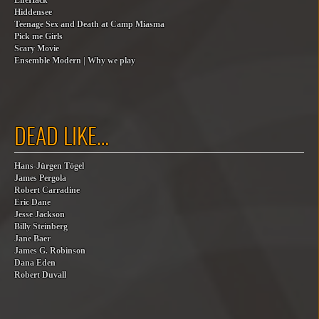
LifeHack
Hiddensee
Teenage Sex and Death at Camp Miasma
Pick me Girls
Scary Movie
Ensemble Modern | Why we play
DEAD LIKE…
Hans-Jürgen Tögel
James Pergola
Robert Carradine
Eric Dane
Jesse Jackson
Billy Steinberg
Jane Baer
James G. Robinson
Dana Eden
Robert Duvall