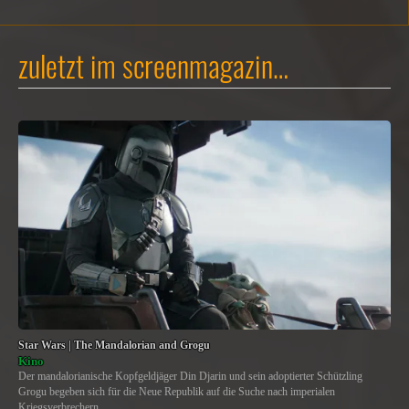
zuletzt im screenmagazin…
Star Wars | The Mandalorian and Grogu
Kino
Der mandalorianische Kopfgeldjäger Din Djarin und sein adoptierter Schützling
Grogu begeben sich für die Neue Republik auf die Suche nach imperialen
Kriegsverbrechern.