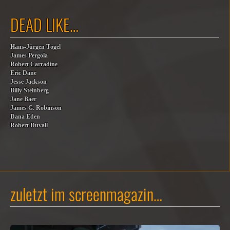
DEAD LIKE…
Hans-Jürgen Tögel
James Pergola
Robert Carradine
Eric Dane
Jesse Jackson
Billy Steinberg
Jane Baer
James G. Robinson
Dana Eden
Robert Duvall
zuletzt im screenmagazin…