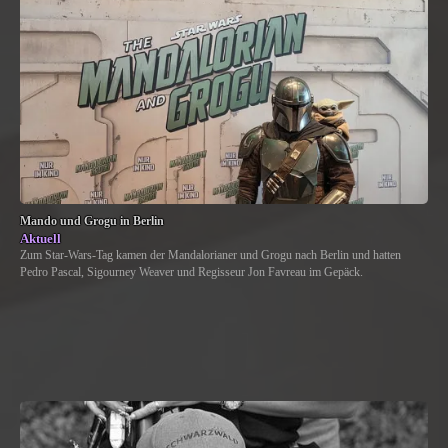
Mando und Grogu in Berlin
Aktuell
Zum Star-Wars-Tag kamen der Mandalorianer und Grogu nach Berlin und hatten
Pedro Pascal, Sigourney Weaver und Regisseur Jon Favreau im Gepäck.