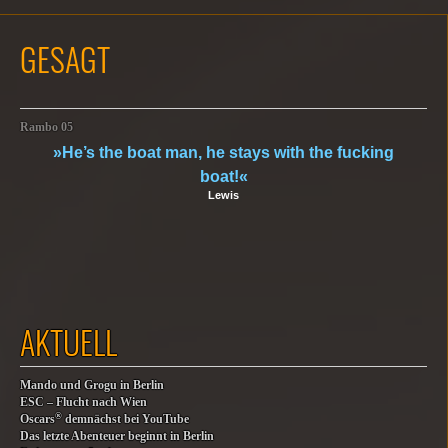
GESAGT
Rambo 05
»He’s the boat man, he stays with the fucking
boat!«
Lewis
AKTUELL
Mando und Grogu in Berlin
ESC – Flucht nach Wien
®
Oscars
demnächst bei YouTube
Das letzte Abenteuer beginnt in Berlin