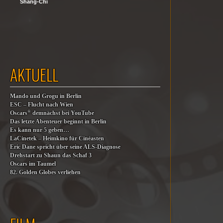
Shang-Chi
AKTUELL
Mando und Grogu in Berlin
ESC – Flucht nach Wien
®
Oscars
demnächst bei YouTube
Das letzte Abenteuer beginnt in Berlin
Es kann nur 5 geben…
LaCinetek – Heimkino für Cinéasten
Eric Dane spricht über seine ALS-Diagnose
Drehstart zu Shaun das Schaf 3
Oscars im Taumel
82. Golden Globes verliehen