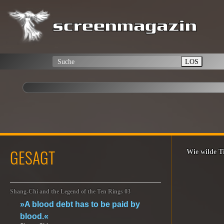
LOS
GESAGT
Wie wilde T
Shang-Chi and the Legend of the Ten Rings 03
»A blood debt has to be paid by
blood.«