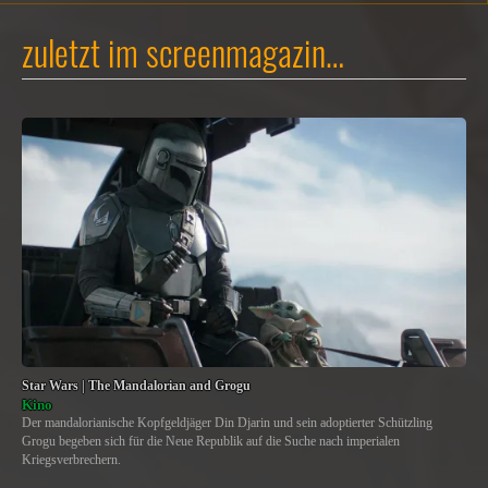
zuletzt im screenmagazin…
Star Wars | The Mandalorian and Grogu
Kino
Der mandalorianische Kopfgeldjäger Din Djarin und sein adoptierter Schützling
Grogu begeben sich für die Neue Republik auf die Suche nach imperialen
Kriegsverbrechern.