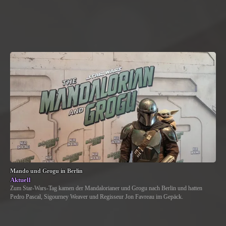
Mando und Grogu in Berlin
Aktuell
Zum Star-Wars-Tag kamen der Mandalorianer und Grogu nach Berlin und hatten
Pedro Pascal, Sigourney Weaver und Regisseur Jon Favreau im Gepäck.