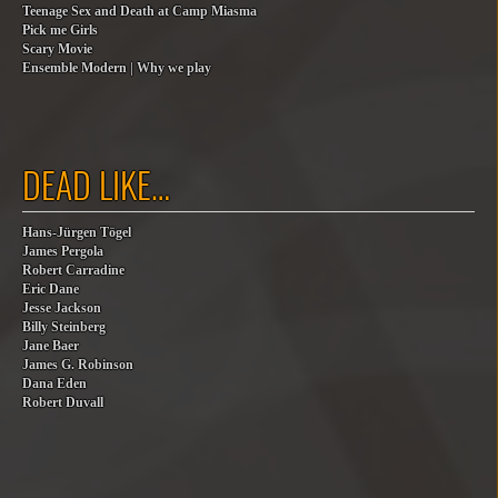
Teenage Sex and Death at Camp Miasma
Pick me Girls
Scary Movie
Ensemble Modern | Why we play
DEAD LIKE…
Hans-Jürgen Tögel
James Pergola
Robert Carradine
Eric Dane
Jesse Jackson
Billy Steinberg
Jane Baer
James G. Robinson
Dana Eden
Robert Duvall