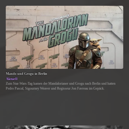
Mando und Grogu in Berlin
Aktuell
Zum Star-Wars-Tag kamen der Mandalorianer und Grogu nach Berlin und hatten
Pedro Pascal, Sigourney Weaver und Regisseur Jon Favreau im Gepäck.