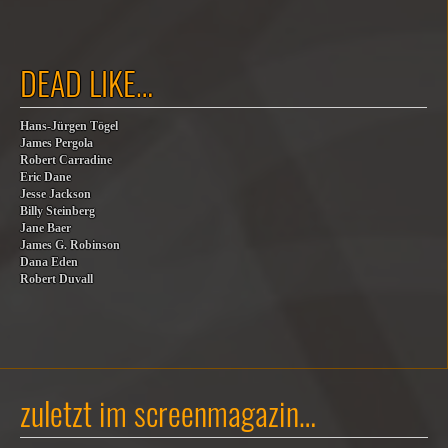
DEAD LIKE…
Hans-Jürgen Tögel
James Pergola
Robert Carradine
Eric Dane
Jesse Jackson
Billy Steinberg
Jane Baer
James G. Robinson
Dana Eden
Robert Duvall
zuletzt im screenmagazin…