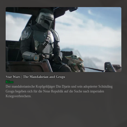
Star Wars | The Mandalorian and Grogu
Kino
Der mandalorianische Kopfgeldjäger Din Djarin und sein adoptierter Schützling
Grogu begeben sich für die Neue Republik auf die Suche nach imperialen
Kriegsverbrechern.