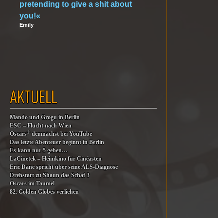
pretending to give a shit about
you!«
Emily
AKTUELL
Mando und Grogu in Berlin
ESC – Flucht nach Wien
®
Oscars
demnächst bei YouTube
Das letzte Abenteuer beginnt in Berlin
Es kann nur 5 geben…
LaCinetek – Heimkino für Cinéasten
Eric Dane spricht über seine ALS-Diagnose
Drehstart zu Shaun das Schaf 3
Oscars im Taumel
82. Golden Globes verliehen