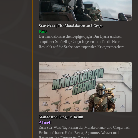
Star Wars | The Mandalorian and Grogu
Kino
Der mandalorianische Kopfgeldjäger Din Djarin und sein
adoptierter Schützling Grogu begeben sich für die Neue
Republik auf die Suche nach imperialen Kriegsverbrechern.
Mando und Grogu in Berlin
Aktuell
Zum Star-Wars-Tag kamen der Mandalorianer und Grogu nach
Berlin und hatten Pedro Pascal, Sigourney Weaver und