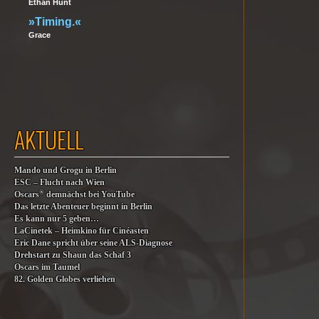
Ethan Hunt
»Timing.«
Grace
AKTUELL
Mando und Grogu in Berlin
ESC – Flucht nach Wien
®
Oscars
demnächst bei YouTube
Das letzte Abenteuer beginnt in Berlin
Es kann nur 5 geben…
LaCinetek – Heimkino für Cinéasten
Eric Dane spricht über seine ALS-Diagnose
Drehstart zu Shaun das Schaf 3
Oscars im Taumel
82. Golden Globes verliehen