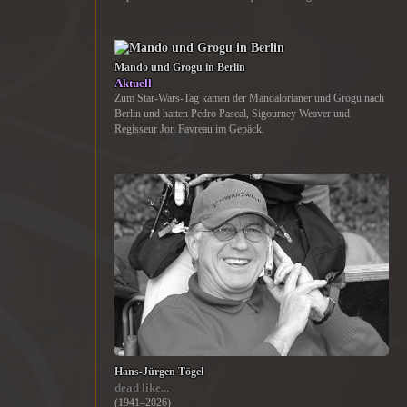
Mando und Grogu in Berlin
Aktuell
Zum Star-Wars-Tag kamen der Mandalorianer und Grogu nach
Berlin und hatten Pedro Pascal, Sigourney Weaver und
Regisseur Jon Favreau im Gepäck.
Hans-Jürgen Tögel
dead like...
(1941–2026)