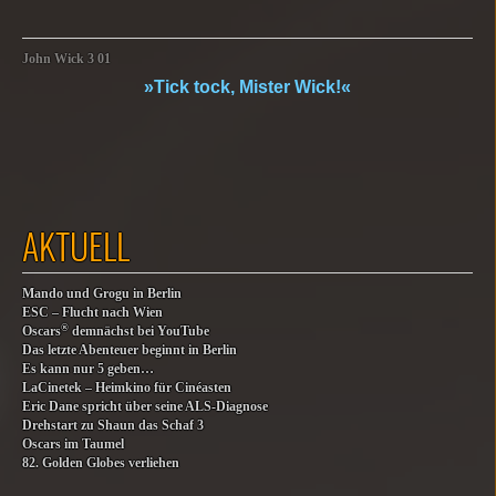
John Wick 3 01
»Tick tock, Mister Wick!«
AKTUELL
Mando und Grogu in Berlin
ESC – Flucht nach Wien
®
Oscars
demnächst bei YouTube
Das letzte Abenteuer beginnt in Berlin
Es kann nur 5 geben…
LaCinetek – Heimkino für Cinéasten
Eric Dane spricht über seine ALS-Diagnose
Drehstart zu Shaun das Schaf 3
Oscars im Taumel
82. Golden Globes verliehen