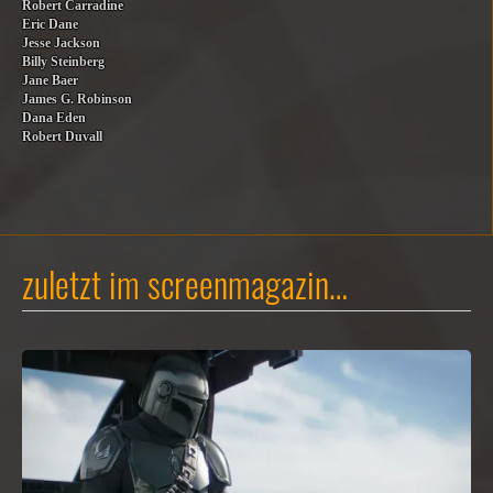
Robert Carradine
Eric Dane
Jesse Jackson
Billy Steinberg
Jane Baer
James G. Robinson
Dana Eden
Robert Duvall
zuletzt im screenmagazin…