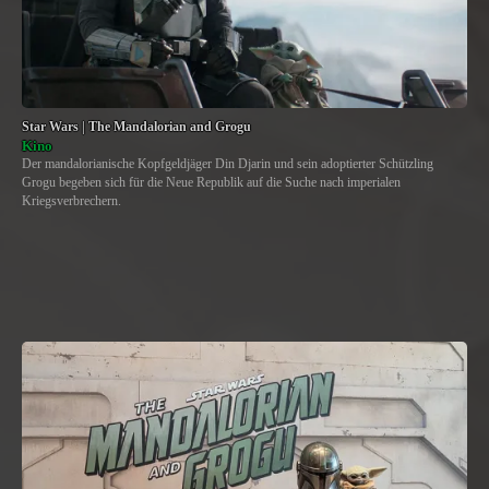
Star Wars | The Mandalorian and Grogu
Kino
Der mandalorianische Kopfgeldjäger Din Djarin und sein adoptierter Schützling
Grogu begeben sich für die Neue Republik auf die Suche nach imperialen
Kriegsverbrechern.