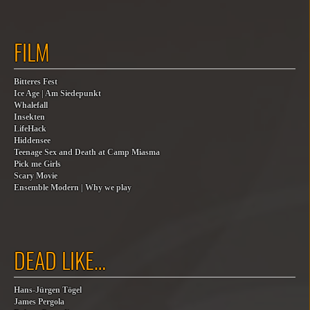
FILM
Bitteres Fest
Ice Age | Am Siedepunkt
Whalefall
Insekten
LifeHack
Hiddensee
Teenage Sex and Death at Camp Miasma
Pick me Girls
Scary Movie
Ensemble Modern | Why we play
DEAD LIKE…
Hans-Jürgen Tögel
James Pergola