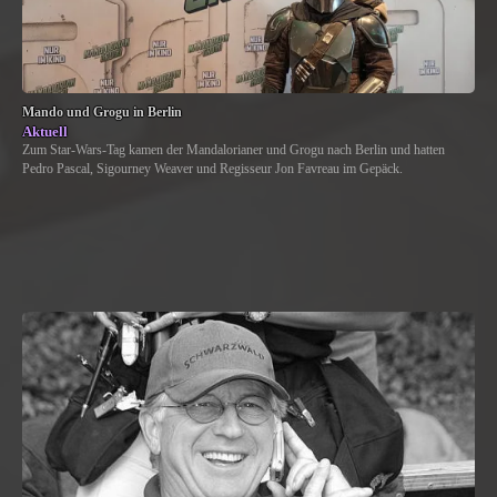
Mando und Grogu in Berlin
Aktuell
Zum Star-Wars-Tag kamen der Mandalorianer und Grogu nach Berlin und hatten
Pedro Pascal, Sigourney Weaver und Regisseur Jon Favreau im Gepäck.