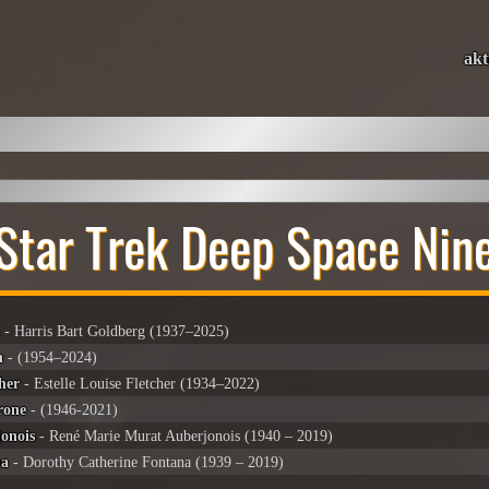
akt
Star Trek Deep Space Nin
n
- Harris Bart Goldberg (1937–2025)
n
- (1954–2024)
her
- Estelle Louise Fletcher (1934–2022)
rone
- (1946-2021)
onois
- René Marie Murat Auberjonois (1940 – 2019)
na
- Dorothy Catherine Fontana (1939 – 2019)