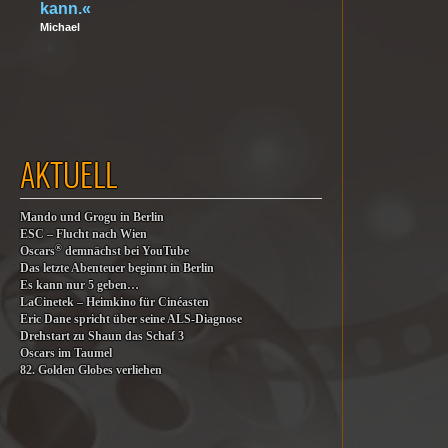
kann.«
Michael
AKTUELL
Mando und Grogu in Berlin
ESC – Flucht nach Wien
®
Oscars
demnächst bei YouTube
Das letzte Abenteuer beginnt in Berlin
Es kann nur 5 geben…
LaCinetek – Heimkino für Cinéasten
Eric Dane spricht über seine ALS-Diagnose
Drehstart zu Shaun das Schaf 3
Oscars im Taumel
82. Golden Globes verliehen