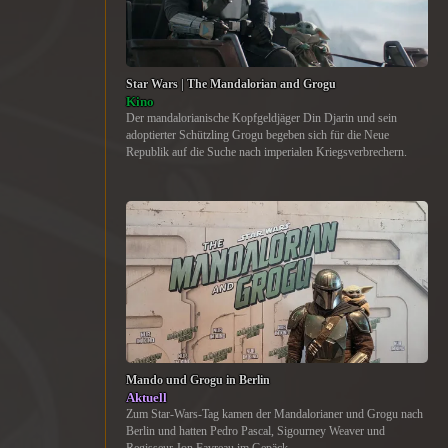
Star Wars | The Mandalorian and Grogu
Kino
Der mandalorianische Kopfgeldjäger Din Djarin und sein
adoptierter Schützling Grogu begeben sich für die Neue
Republik auf die Suche nach imperialen Kriegsverbrechern.
Mando und Grogu in Berlin
Aktuell
Zum Star-Wars-Tag kamen der Mandalorianer und Grogu nach
Berlin und hatten Pedro Pascal, Sigourney Weaver und