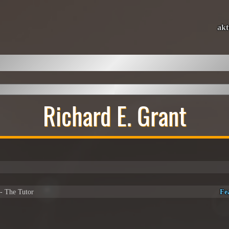
akt
Richard E. Grant
- The Tutor
Fe