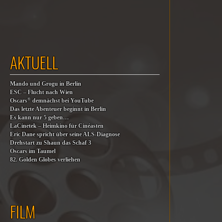
AKTUELL
Mando und Grogu in Berlin
ESC – Flucht nach Wien
®
Oscars
demnächst bei YouTube
Das letzte Abenteuer beginnt in Berlin
Es kann nur 5 geben…
LaCinetek – Heimkino für Cinéasten
Eric Dane spricht über seine ALS-Diagnose
Drehstart zu Shaun das Schaf 3
Oscars im Taumel
82. Golden Globes verliehen
FILM