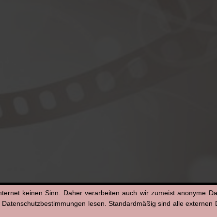
nternet keinen Sinn. Daher verarbeiten auch wir zumeist anonyme D
n Datenschutzbestimmungen lesen. Standardmäßig sind alle externen Di