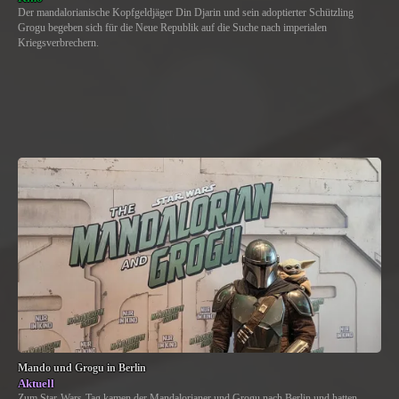
Der mandalorianische Kopfgeldjäger Din Djarin und sein adoptierter Schützling
Grogu begeben sich für die Neue Republik auf die Suche nach imperialen
Kriegsverbrechern.
Mando und Grogu in Berlin
Aktuell
Zum Star-Wars-Tag kamen der Mandalorianer und Grogu nach Berlin und hatten