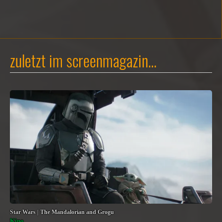
zuletzt im screenmagazin…
Star Wars | The Mandalorian and Grogu
Kino