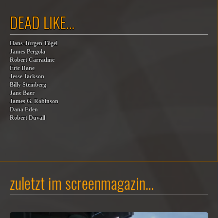
DEAD LIKE…
Hans-Jürgen Tögel
James Pergola
Robert Carradine
Eric Dane
Jesse Jackson
Billy Steinberg
Jane Baer
James G. Robinson
Dana Eden
Robert Duvall
zuletzt im screenmagazin…