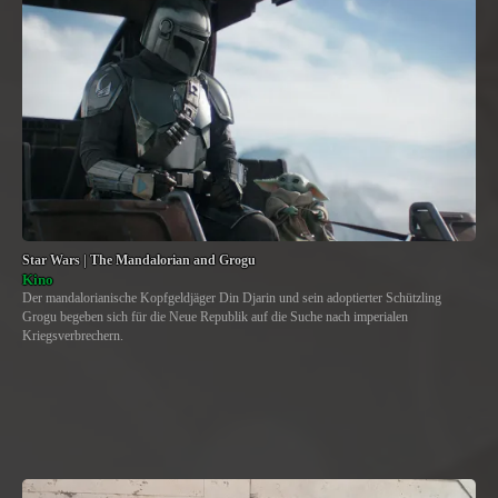
Star Wars | The Mandalorian and Grogu
Kino
Der mandalorianische Kopfgeldjäger Din Djarin und sein adoptierter Schützling
Grogu begeben sich für die Neue Republik auf die Suche nach imperialen
Kriegsverbrechern.