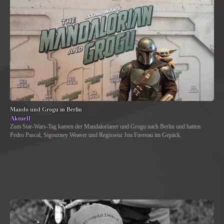
Mando und Grogu in Berlin
Aktuell
Zum Star-Wars-Tag kamen der Mandalorianer und Grogu nach Berlin und hatten
Pedro Pascal, Sigourney Weaver und Regisseur Jon Favreau im Gepäck.