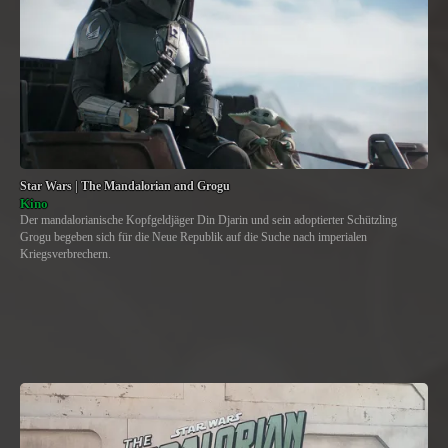
Star Wars | The Mandalorian and Grogu
Kino
Der mandalorianische Kopfgeldjäger Din Djarin und sein adoptierter Schützling
Grogu begeben sich für die Neue Republik auf die Suche nach imperialen
Kriegsverbrechern.