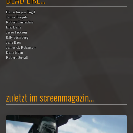
Hans-Jürgen Tögel
James Pergola
Robert Carradine
Eric Dane
Jesse Jackson
Billy Steinberg
Jane Baer
James G. Robinson
Dana Eden
Robert Duvall
zuletzt im screenmagazin…