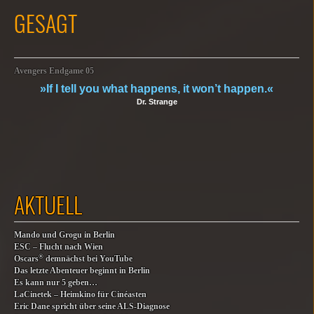
GESAGT
Avengers Endgame 05
»If I tell you what happens, it won’t happen.«
Dr. Strange
AKTUELL
Mando und Grogu in Berlin
ESC – Flucht nach Wien
®
Oscars
demnächst bei YouTube
Das letzte Abenteuer beginnt in Berlin
Es kann nur 5 geben…
LaCinetek – Heimkino für Cinéasten
Eric Dane spricht über seine ALS-Diagnose