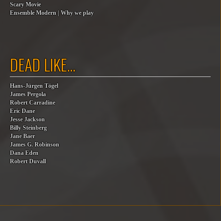
Scary Movie
Ensemble Modern | Why we play
DEAD LIKE…
Hans-Jürgen Tögel
James Pergola
Robert Carradine
Eric Dane
Jesse Jackson
Billy Steinberg
Jane Baer
James G. Robinson
Dana Eden
Robert Duvall