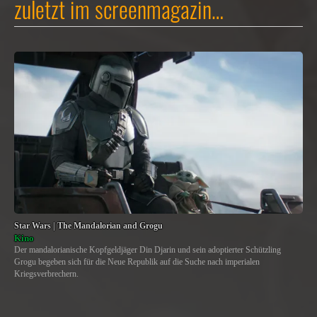
zuletzt im screenmagazin…
Star Wars | The Mandalorian and Grogu
Kino
Der mandalorianische Kopfgeldjäger Din Djarin und sein adoptierter Schützling
Grogu begeben sich für die Neue Republik auf die Suche nach imperialen
Kriegsverbrechern.