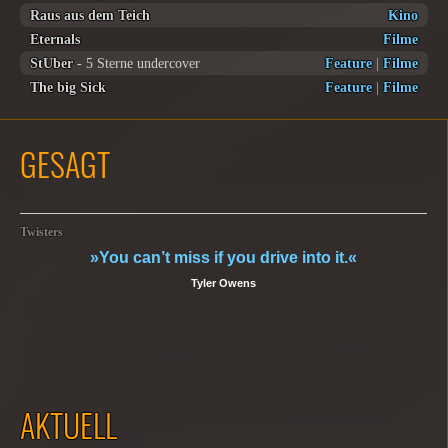
Raus aus dem Teich
Kino
Eternals
Filme
StUber
- 5 Sterne undercover
Feature
|
Filme
The big Sick
Feature
|
Filme
GESAGT
Twisters
»You can’t miss if you drive into it.«
Tyler Owens
AKTUELL