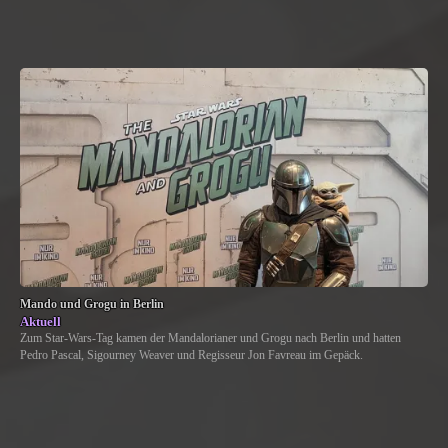
Mando und Grogu in Berlin
Aktuell
Zum Star-Wars-Tag kamen der Mandalorianer und Grogu nach Berlin und hatten
Pedro Pascal, Sigourney Weaver und Regisseur Jon Favreau im Gepäck.