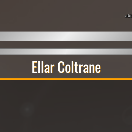
akt
Ellar Coltrane