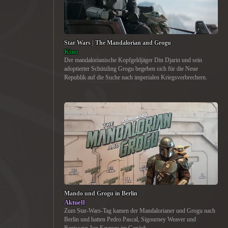
Star Wars | The Mandalorian and Grogu
Kino
Der mandalorianische Kopfgeldjäger Din Djarin und sein
adoptierter Schützling Grogu begeben sich für die Neue
Republik auf die Suche nach imperialen Kriegsverbrechern.
Mando und Grogu in Berlin
Aktuell
Zum Star-Wars-Tag kamen der Mandalorianer und Grogu nach
Berlin und hatten Pedro Pascal, Sigourney Weaver und