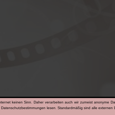
nternet keinen Sinn. Daher verarbeiten auch wir zumeist anonyme D
n Datenschutzbestimmungen lesen. Standardmäßig sind alle externen Di