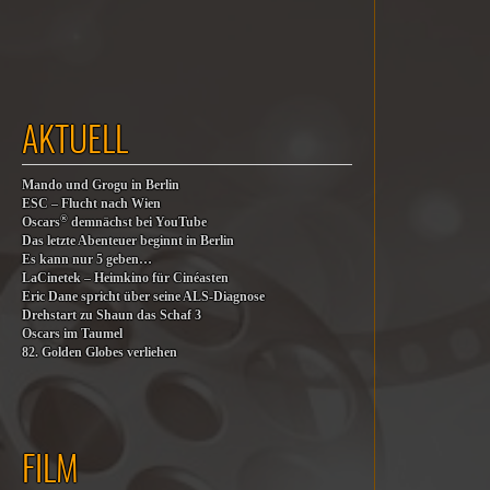
AKTUELL
Mando und Grogu in Berlin
ESC – Flucht nach Wien
®
Oscars
demnächst bei YouTube
Das letzte Abenteuer beginnt in Berlin
Es kann nur 5 geben…
LaCinetek – Heimkino für Cinéasten
Eric Dane spricht über seine ALS-Diagnose
Drehstart zu Shaun das Schaf 3
Oscars im Taumel
82. Golden Globes verliehen
FILM