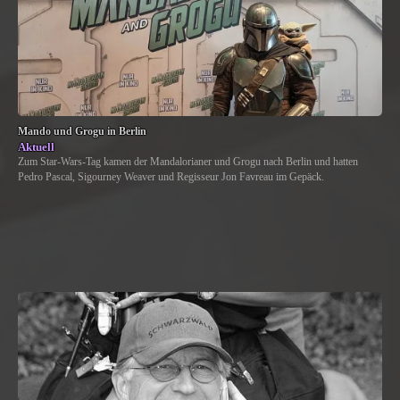
Mando und Grogu in Berlin
Aktuell
Zum Star-Wars-Tag kamen der Mandalorianer und Grogu nach Berlin und hatten
Pedro Pascal, Sigourney Weaver und Regisseur Jon Favreau im Gepäck.