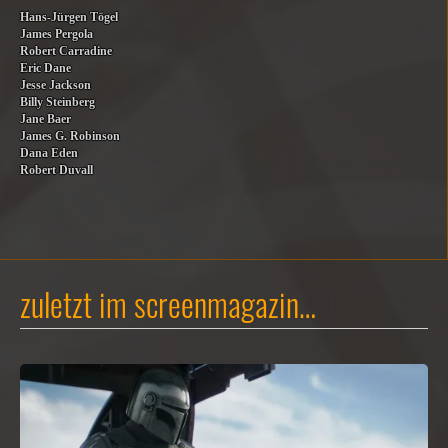
Hans-Jürgen Tögel
James Pergola
Robert Carradine
Eric Dane
Jesse Jackson
Billy Steinberg
Jane Baer
James G. Robinson
Dana Eden
Robert Duvall
zuletzt im screenmagazin…