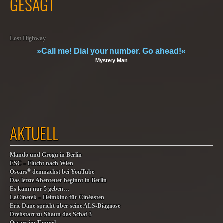
GESAGT
Lost Highway
»Call me! Dial your number. Go ahead!«
Mystery Man
AKTUELL
Mando und Grogu in Berlin
ESC – Flucht nach Wien
®
Oscars
demnächst bei YouTube
Das letzte Abenteuer beginnt in Berlin
Es kann nur 5 geben…
LaCinetek – Heimkino für Cinéasten
Eric Dane spricht über seine ALS-Diagnose
Drehstart zu Shaun das Schaf 3
Oscars im Taumel