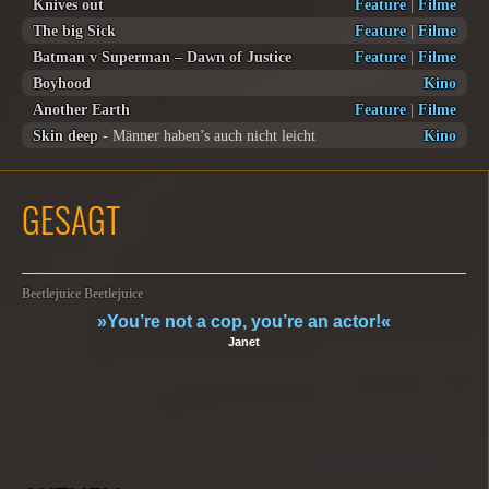
Knives out
Feature
|
Filme
The big Sick
Feature
|
Filme
Batman v Superman – Dawn of Justice
Feature
|
Filme
Boyhood
Kino
Another Earth
Feature
|
Filme
Skin deep
- Männer haben’s auch nicht leicht
Kino
GESAGT
Beetlejuice Beetlejuice
»You’re not a cop, you’re an actor!«
Janet