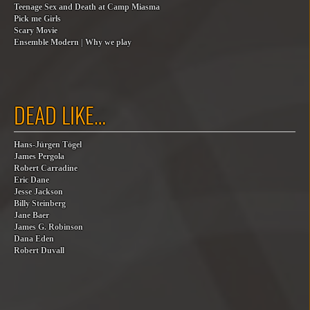
Teenage Sex and Death at Camp Miasma
Pick me Girls
Scary Movie
Ensemble Modern | Why we play
DEAD LIKE…
Hans-Jürgen Tögel
James Pergola
Robert Carradine
Eric Dane
Jesse Jackson
Billy Steinberg
Jane Baer
James G. Robinson
Dana Eden
Robert Duvall