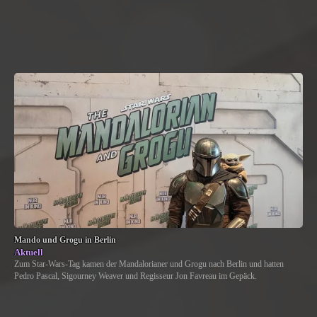
Mando und Grogu in Berlin
Aktuell
Zum Star-Wars-Tag kamen der Mandalorianer und Grogu nach Berlin und hatten
Pedro Pascal, Sigourney Weaver und Regisseur Jon Favreau im Gepäck.