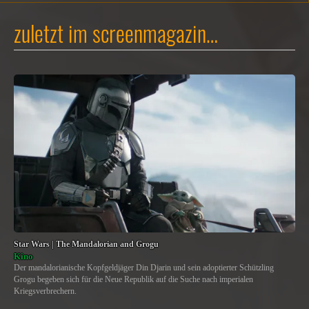
zuletzt im screenmagazin…
Star Wars | The Mandalorian and Grogu
Kino
Der mandalorianische Kopfgeldjäger Din Djarin und sein adoptierter Schützling
Grogu begeben sich für die Neue Republik auf die Suche nach imperialen
Kriegsverbrechern.