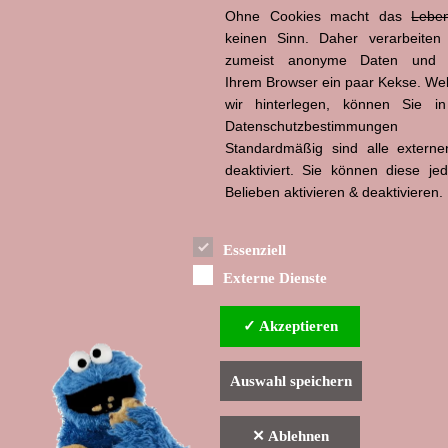
Ohne Cookies macht das
Lebe
keinen Sinn. Daher verarbeiten
zumeist anonyme Daten und 
Ihrem Browser ein paar Kekse. We
wir hinterlegen, können Sie i
Datenschutzbestimmungen
Standardmäßig sind alle externe
deaktiviert. Sie können diese je
Belieben aktivieren & deaktivieren.
Essenziell
Externe Dienste
✓ Akzeptieren
Auswahl speichern
✕ Ablehnen
▲ nach oben
Indexverzeichnis
Impressum & Datenschutzerklärun