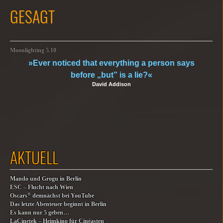
GESAGT
Moonlighting 5.10
»Ever noticed that everything a person says
before „but” is a lie?«
David Addison
AKTUELL
Mando und Grogu in Berlin
ESC – Flucht nach Wien
®
Oscars
demnächst bei YouTube
Das letzte Abenteuer beginnt in Berlin
Es kann nur 5 geben…
LaCinetek – Heimkino für Cinéasten