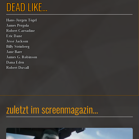
DEAD LIKE…
Hans-Jürgen Tögel
James Pergola
Robert Carradine
Eric Dane
Jesse Jackson
Billy Steinberg
Jane Baer
James G. Robinson
Dana Eden
Robert Duvall
zuletzt im screenmagazin…