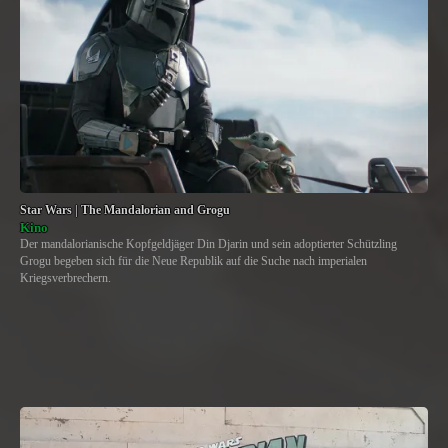
Star Wars | The Mandalorian and Grogu
Kino
Der mandalorianische Kopfgeldjäger Din Djarin und sein adoptierter Schützling
Grogu begeben sich für die Neue Republik auf die Suche nach imperialen
Kriegsverbrechern.