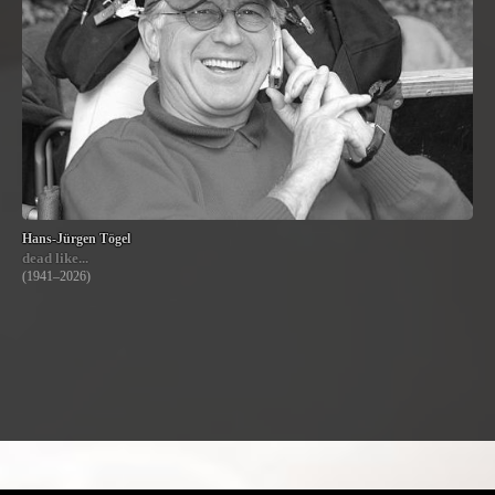
Hans-Jürgen Tögel
dead like...
(1941–2026)