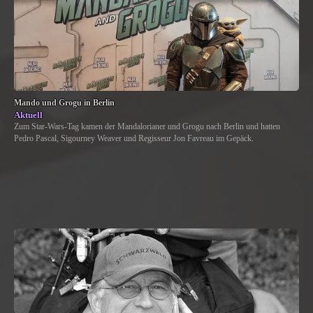
Mando und Grogu in Berlin
Aktuell
Zum Star-Wars-Tag kamen der Mandalorianer und Grogu nach Berlin und hatten
Pedro Pascal, Sigourney Weaver und Regisseur Jon Favreau im Gepäck.