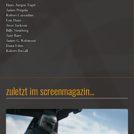
Hans-Jürgen Tögel
James Pergola
Robert Carradine
Eric Dane
Jesse Jackson
Billy Steinberg
Jane Baer
James G. Robinson
Dana Eden
Robert Duvall
zuletzt im screenmagazin…