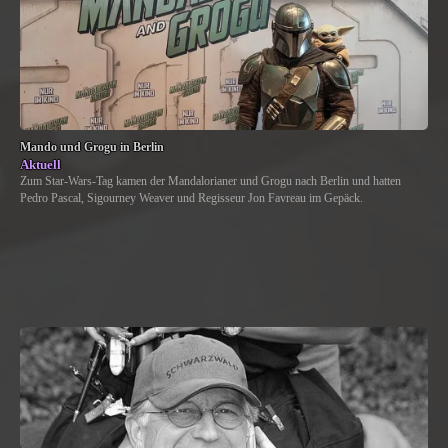
Mando und Grogu in Berlin
Aktuell
Zum Star-Wars-Tag kamen der Mandalorianer und Grogu nach Berlin und hatten
Pedro Pascal, Sigourney Weaver und Regisseur Jon Favreau im Gepäck.