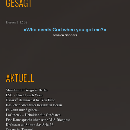
GESAGT
Heroes 1.12 02
»Who needs God when you got me?«
Jessica Sanders
AKTUELL
Mando und Grogu in Berlin
ESC – Flucht nach Wien
®
Oscars
demnächst bei YouTube
Das letzte Abenteuer beginnt in Berlin
Es kann nur 5 geben…
LaCinetek – Heimkino für Cinéasten
Eric Dane spricht über seine ALS-Diagnose
Drehstart zu Shaun das Schaf 3
Oscars im Taumel