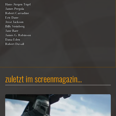
Hans-Jürgen Tögel
James Pergola
Robert Carradine
Eric Dane
Jesse Jackson
Billy Steinberg
Jane Baer
James G. Robinson
Dana Eden
Robert Duvall
zuletzt im screenmagazin…