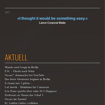
1917
»I thought it would be something easy.«
Lance Corporal Blake
AKTUELL
Mando und Grogu in Berlin
ESC – Flucht nach Wien
®
Oscars
demnächst bei YouTube
Das letzte Abenteuer beginnt in Berlin
Es kann nur 5 geben…
LaCinetek – Heimkino für Cinéasten
Eric Dane spricht über seine ALS-Diagnose
Drehstart zu Shaun das Schaf 3
Oscars im Taumel
82. Golden Globes verliehen