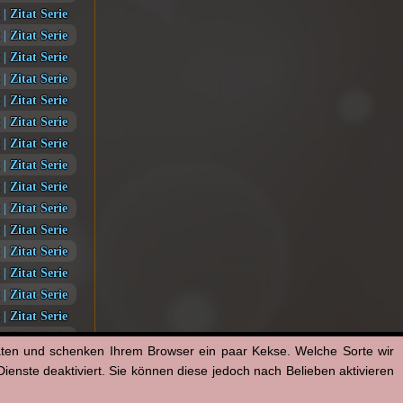
|
Zitat Serie
|
Zitat Serie
|
Zitat Serie
|
Zitat Serie
|
Zitat Serie
|
Zitat Serie
|
Zitat Serie
|
Zitat Serie
|
Zitat Serie
|
Zitat Serie
|
Zitat Serie
|
Zitat Serie
|
Zitat Serie
|
Zitat Serie
|
Zitat Serie
|
Zitat Serie
aten und schenken Ihrem Browser ein paar Kekse. Welche Sorte wir
|
Zitat Serie
enste deaktiviert. Sie können diese jedoch nach Belieben aktivieren
|
Zitat Serie
|
Zitat Serie