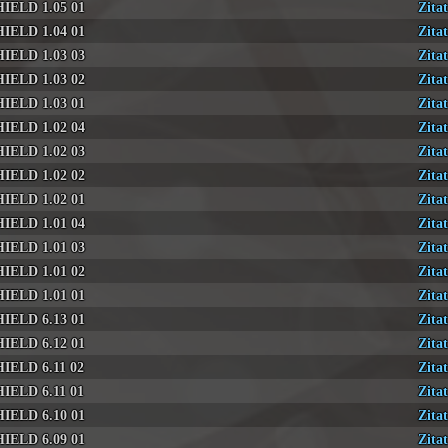
HIELD 1.05 01
Zitat
HIELD 1.04 01
Zitat
HIELD 1.03 03
Zitat
HIELD 1.03 02
Zitat
HIELD 1.03 01
Zitat
HIELD 1.02 04
Zitat
HIELD 1.02 03
Zitat
HIELD 1.02 02
Zitat
HIELD 1.02 01
Zitat
HIELD 1.01 04
Zitat
HIELD 1.01 03
Zitat
HIELD 1.01 02
Zitat
HIELD 1.01 01
Zitat
HIELD 6.13 01
Zitat
HIELD 6.12 01
Zitat
HIELD 6.11 02
Zitat
HIELD 6.11 01
Zitat
HIELD 6.10 01
Zitat
HIELD 6.09 01
Zitat