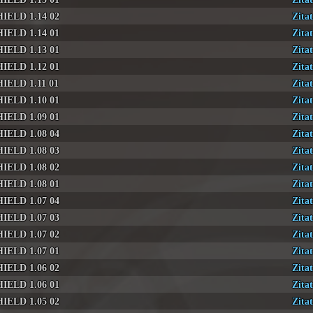
HIELD 1.14 02
Zitat
HIELD 1.14 01
Zitat
HIELD 1.13 01
Zitat
HIELD 1.12 01
Zitat
HIELD 1.11 01
Zitat
HIELD 1.10 01
Zitat
HIELD 1.09 01
Zitat
HIELD 1.08 04
Zitat
HIELD 1.08 03
Zitat
HIELD 1.08 02
Zitat
HIELD 1.08 01
Zitat
HIELD 1.07 04
Zitat
HIELD 1.07 03
Zitat
HIELD 1.07 02
Zitat
HIELD 1.07 01
Zitat
HIELD 1.06 02
Zitat
HIELD 1.06 01
Zitat
HIELD 1.05 02
Zitat