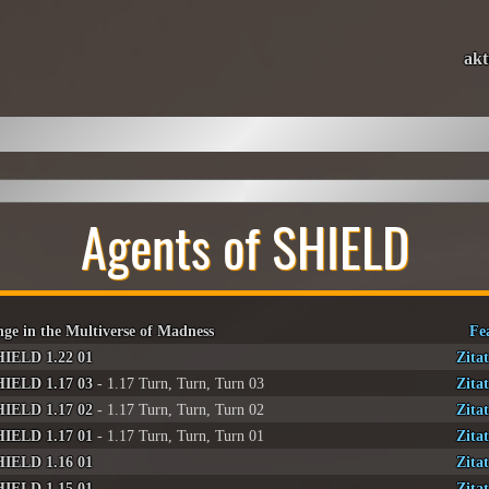
akt
Agents of SHIELD
nge in the Multiverse of Madness
Fe
HIELD 1.22 01
Zitat
HIELD 1.17 03
- 1.17 Turn, Turn, Turn 03
Zitat
HIELD 1.17 02
- 1.17 Turn, Turn, Turn 02
Zitat
HIELD 1.17 01
- 1.17 Turn, Turn, Turn 01
Zitat
HIELD 1.16 01
Zitat
HIELD 1.15 01
Zitat