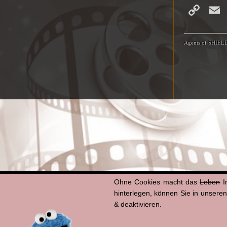
Co
Li
Agents of SHIEL
Ohne Cookies macht das
Leben
I
hinterlegen, können Sie in unsere
& deaktivieren.