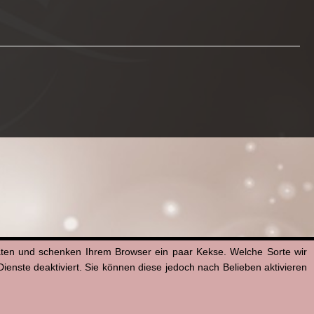
aten und schenken Ihrem Browser ein paar Kekse. Welche Sorte wir
enste deaktiviert. Sie können diese jedoch nach Belieben aktivieren