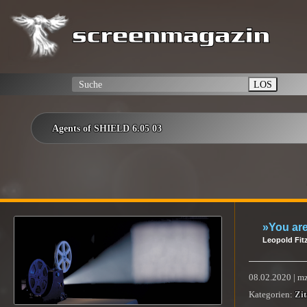
LOS
Agents of SHIELD 6.05 03
»You are
Leopold Fit
08.02.2020 | m
Kategorien:
Zit