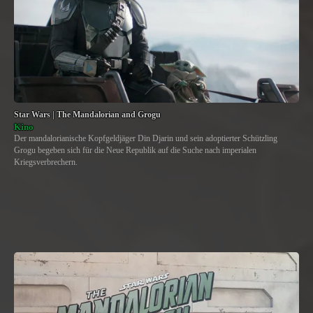
Star Wars | The Mandalorian and Grogu
Kino
Der mandalorianische Kopfgeldjäger Din Djarin und sein adoptierter Schützling
Grogu begeben sich für die Neue Republik auf die Suche nach imperialen
Kriegsverbrechern.