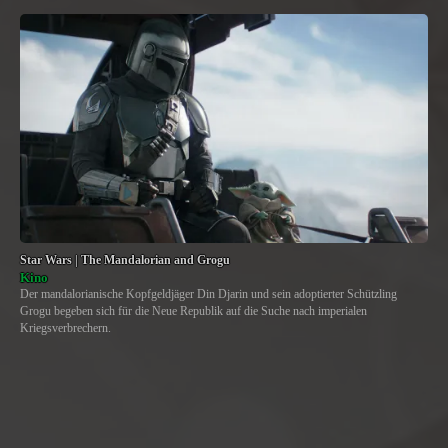
Star Wars | The Mandalorian and Grogu
Kino
Der mandalorianische Kopfgeldjäger Din Djarin und sein adoptierter Schützling
Grogu begeben sich für die Neue Republik auf die Suche nach imperialen
Kriegsverbrechern.