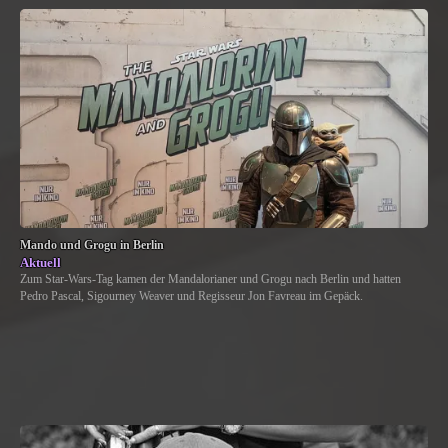
Mando und Grogu in Berlin
Aktuell
Zum Star-Wars-Tag kamen der Mandalorianer und Grogu nach Berlin und hatten
Pedro Pascal, Sigourney Weaver und Regisseur Jon Favreau im Gepäck.