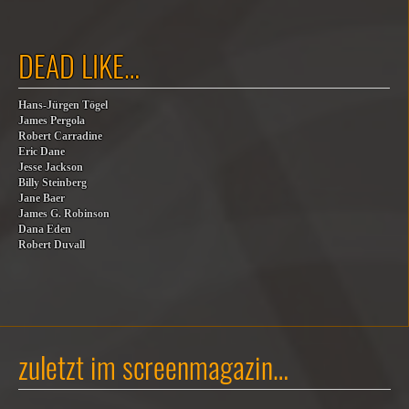
DEAD LIKE…
Hans-Jürgen Tögel
James Pergola
Robert Carradine
Eric Dane
Jesse Jackson
Billy Steinberg
Jane Baer
James G. Robinson
Dana Eden
Robert Duvall
zuletzt im screenmagazin…