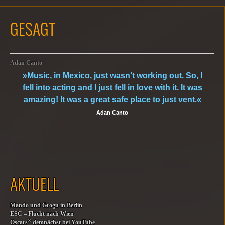
GESAGT
Adan Canto
»Music, in Mexico, just wasn’t working out. So, I
fell into acting and I just fell in love with it. It was
amazing! It was a great safe place to just vent.«
Adan Canto
AKTUELL
Mando und Grogu in Berlin
ESC – Flucht nach Wien
®
Oscars
demnächst bei YouTube