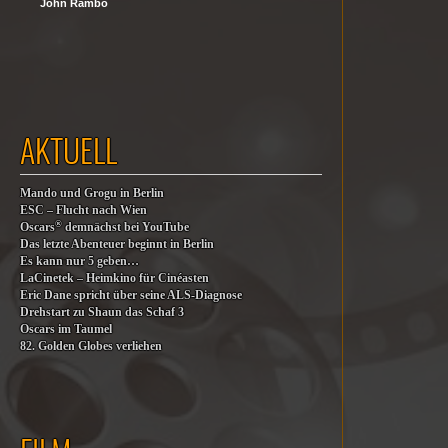
John Rambo
AKTUELL
Mando und Grogu in Berlin
ESC – Flucht nach Wien
®
Oscars
demnächst bei YouTube
Das letzte Abenteuer beginnt in Berlin
Es kann nur 5 geben…
LaCinetek – Heimkino für Cinéasten
Eric Dane spricht über seine ALS-Diagnose
Drehstart zu Shaun das Schaf 3
Oscars im Taumel
82. Golden Globes verliehen