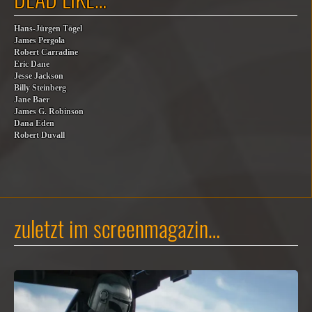
Hans-Jürgen Tögel
James Pergola
Robert Carradine
Eric Dane
Jesse Jackson
Billy Steinberg
Jane Baer
James G. Robinson
Dana Eden
Robert Duvall
zuletzt im screenmagazin…