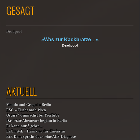
GESAGT
Deadpool
»Was zur Kackbratze…«
Deadpool
AKTUELL
Mando und Grogu in Berlin
ESC – Flucht nach Wien
®
Oscars
demnächst bei YouTube
Das letzte Abenteuer beginnt in Berlin
Es kann nur 5 geben…
LaCinetek – Heimkino für Cinéasten
Eric Dane spricht über seine ALS-Diagnose