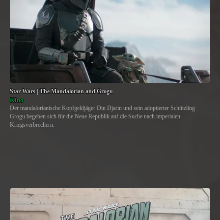
Star Wars | The Mandalorian and Grogu
Kino
Der mandalorianische Kopfgeldjäger Din Djarin und sein adoptierter Schützling
Grogu begeben sich für die Neue Republik auf die Suche nach imperialen
Kriegsverbrechern.