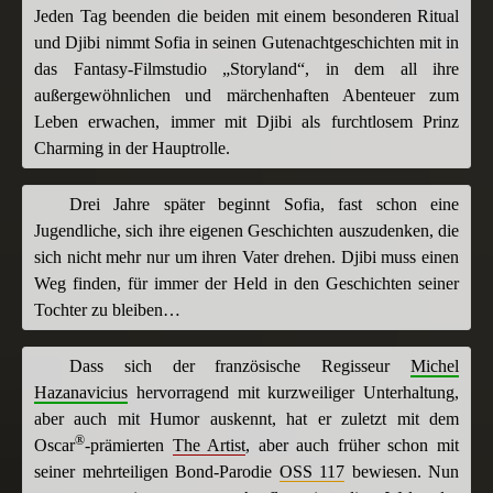
Jeden Tag beenden die beiden mit einem besonderen Ritual
und Djibi nimmt Sofia in seinen Gutenachtgeschichten mit in
das Fantasy-Filmstudio „Storyland“, in dem all ihre
außergewöhnlichen und märchenhaften Abenteuer zum
Leben erwachen, immer mit Djibi als furchtlosem Prinz
Charming in der Hauptrolle.
Drei Jahre später beginnt Sofia, fast schon eine
Jugendliche, sich ihre eigenen Geschichten auszudenken, die
sich nicht mehr nur um ihren Vater drehen. Djibi muss einen
Weg finden, für immer der Held in den Geschichten seiner
Tochter zu bleiben…
Dass sich der französische Regisseur
Michel
Hazanavicius
hervorragend mit kurzweiliger Unterhaltung,
aber auch mit Humor auskennt, hat er zuletzt mit dem
®
Oscar
-prämierten
The Artist
, aber auch früher schon mit
seiner mehrteiligen Bond-Parodie
OSS 117
bewiesen. Nun