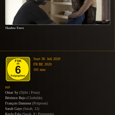
Shadow Force
Start 30. Juli 2020
FR BE 2020
101 min
mit
Omar Sy
(Djibi | Prinz)
Bérénice Bejo
(Clothilde)
François Damiens
(Pritprout)
Sarah Gaye
(Sarah, 12)
Keyla Fala
(Sarah, 8 | Prinzessin)