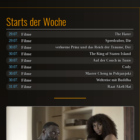
Starts der Woche
Filme
29.07.
The Hater
Filme
29.07.
Speedcuber, Die
Filme
30.07.
verlorene Prinz und das Reich der Träume, Der
Filme
30.07.
The King of Staten Island
Filme
30.07.
Auf der Couch in Tunis
Filme
30.07.
Cody
Filme
30.07.
Master Cheng in Pohjanjoki
Filme
30.07.
Weltreise mit Buddha
Filme
31.07.
Raat Akeli Hai