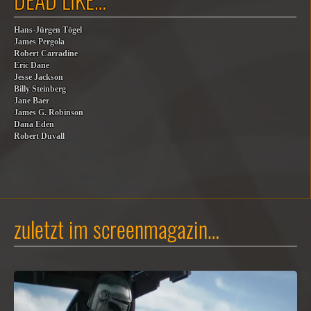
Hans-Jürgen Tögel
James Pergola
Robert Carradine
Eric Dane
Jesse Jackson
Billy Steinberg
Jane Baer
James G. Robinson
Dana Eden
Robert Duvall
zuletzt im screenmagazin…