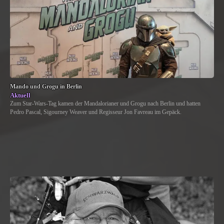
Mando und Grogu in Berlin
Aktuell
Zum Star-Wars-Tag kamen der Mandalorianer und Grogu nach Berlin und hatten
Pedro Pascal, Sigourney Weaver und Regisseur Jon Favreau im Gepäck.