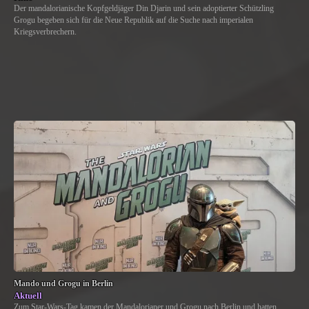
Der mandalorianische Kopfgeldjäger Din Djarin und sein adoptierter Schützling
Grogu begeben sich für die Neue Republik auf die Suche nach imperialen
Kriegsverbrechern.
Mando und Grogu in Berlin
Aktuell
Zum Star-Wars-Tag kamen der Mandalorianer und Grogu nach Berlin und hatten