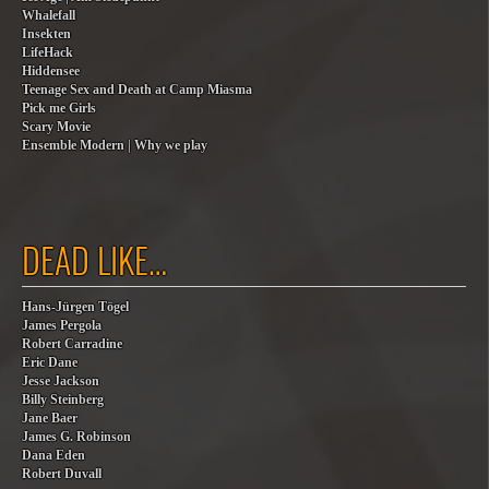
Whalefall
Insekten
LifeHack
Hiddensee
Teenage Sex and Death at Camp Miasma
Pick me Girls
Scary Movie
Ensemble Modern | Why we play
DEAD LIKE…
Hans-Jürgen Tögel
James Pergola
Robert Carradine
Eric Dane
Jesse Jackson
Billy Steinberg
Jane Baer
James G. Robinson
Dana Eden
Robert Duvall