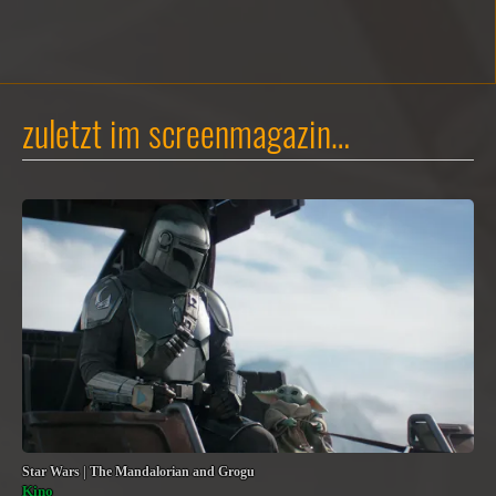
zuletzt im screenmagazin…
Star Wars | The Mandalorian and Grogu
Kino