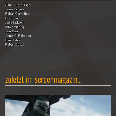
Hans-Jürgen Tögel
James Pergola
Robert Carradine
Eric Dane
Jesse Jackson
Billy Steinberg
Jane Baer
James G. Robinson
Dana Eden
Robert Duvall
zuletzt im screenmagazin…