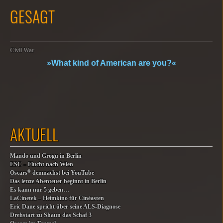
GESAGT
Civil War
»What kind of American are you?«
AKTUELL
Mando und Grogu in Berlin
ESC – Flucht nach Wien
®
Oscars
demnächst bei YouTube
Das letzte Abenteuer beginnt in Berlin
Es kann nur 5 geben…
LaCinetek – Heimkino für Cinéasten
Eric Dane spricht über seine ALS-Diagnose
Drehstart zu Shaun das Schaf 3