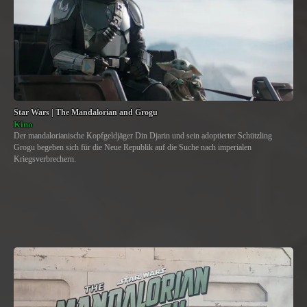
Star Wars | The Mandalorian and Grogu
Kino
Der mandalorianische Kopfgeldjäger Din Djarin und sein adoptierter Schützling
Grogu begeben sich für die Neue Republik auf die Suche nach imperialen
Kriegsverbrechern.