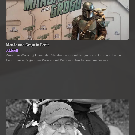
Mando und Grogu in Berlin
Aktuell
Zum Star-Wars-Tag kamen der Mandalorianer und Grogu nach Berlin und hatten
Pedro Pascal, Sigourney Weaver und Regisseur Jon Favreau im Gepäck.