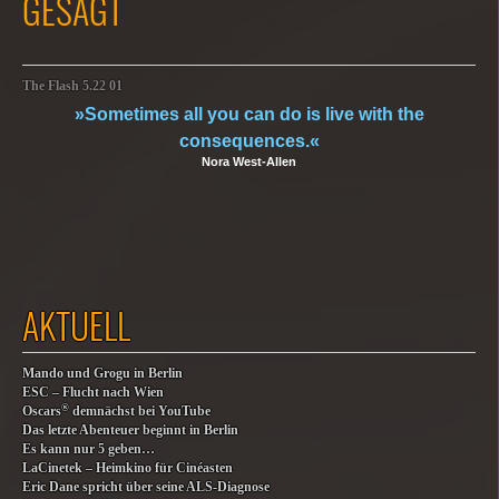
GESAGT
The Flash 5.22 01
»Sometimes all you can do is live with the
consequences.«
Nora West-Allen
AKTUELL
Mando und Grogu in Berlin
ESC – Flucht nach Wien
®
Oscars
demnächst bei YouTube
Das letzte Abenteuer beginnt in Berlin
Es kann nur 5 geben…
LaCinetek – Heimkino für Cinéasten
Eric Dane spricht über seine ALS-Diagnose