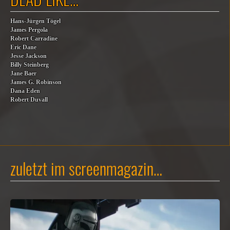
Hans-Jürgen Tögel
James Pergola
Robert Carradine
Eric Dane
Jesse Jackson
Billy Steinberg
Jane Baer
James G. Robinson
Dana Eden
Robert Duvall
zuletzt im screenmagazin…