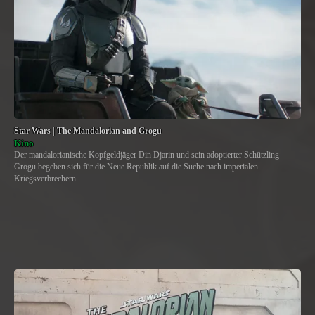
Star Wars | The Mandalorian and Grogu
Kino
Der mandalorianische Kopfgeldjäger Din Djarin und sein adoptierter Schützling
Grogu begeben sich für die Neue Republik auf die Suche nach imperialen
Kriegsverbrechern.