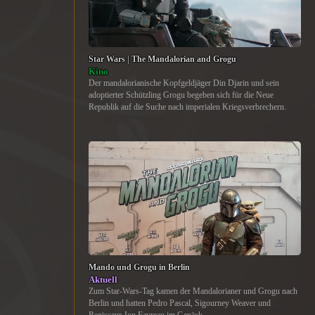
Star Wars | The Mandalorian and Grogu
Kino
Der mandalorianische Kopfgeldjäger Din Djarin und sein
adoptierter Schützling Grogu begeben sich für die Neue
Republik auf die Suche nach imperialen Kriegsverbrechern.
Mando und Grogu in Berlin
Aktuell
Zum Star-Wars-Tag kamen der Mandalorianer und Grogu nach
Berlin und hatten Pedro Pascal, Sigourney Weaver und