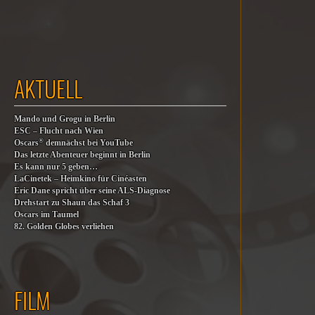
AKTUELL
Mando und Grogu in Berlin
ESC – Flucht nach Wien
®
Oscars
demnächst bei YouTube
Das letzte Abenteuer beginnt in Berlin
Es kann nur 5 geben…
LaCinetek – Heimkino für Cinéasten
Eric Dane spricht über seine ALS-Diagnose
Drehstart zu Shaun das Schaf 3
Oscars im Taumel
82. Golden Globes verliehen
FILM