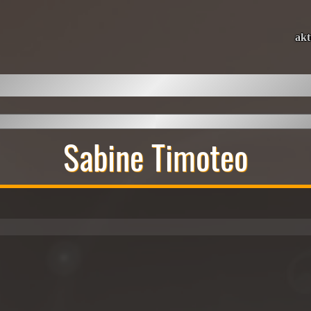
akt
Sabine Timoteo