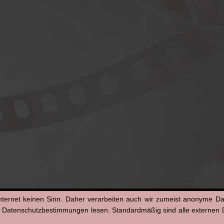
nternet keinen Sinn. Daher verarbeiten auch wir zumeist anonyme D
n Datenschutzbestimmungen lesen. Standardmäßig sind alle externen Di