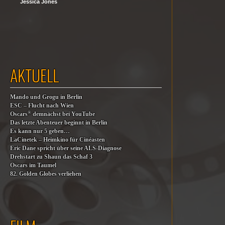
Jessica Jones
AKTUELL
Mando und Grogu in Berlin
ESC – Flucht nach Wien
®
Oscars
demnächst bei YouTube
Das letzte Abenteuer beginnt in Berlin
Es kann nur 5 geben…
LaCinetek – Heimkino für Cinéasten
Eric Dane spricht über seine ALS-Diagnose
Drehstart zu Shaun das Schaf 3
Oscars im Taumel
82. Golden Globes verliehen