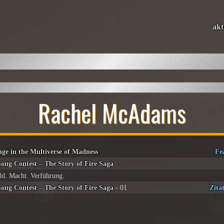
akt
Rachel McAdams
nge in the Multiverse of Madness
Fe
Song Contest – The Story of Fire Saga
ld. Macht. Verführung.
Song Contest – The Story of Fire Saga
- 01
Zita